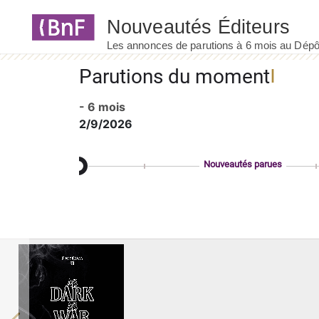
Panneau de gestion des cookies
Parutions du moment
- 6 mois
2/9/2026
Nouveautés parues