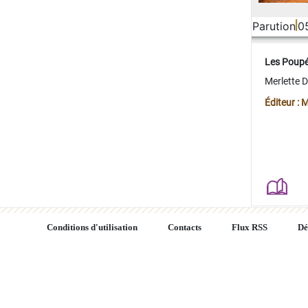
Parution
0
Les Poup
Merlette 
Éditeur : 
Conditions d'utilisation
Contacts
Flux RSS
Dé