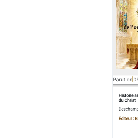
Parution
0
Histoire s
du Christ
Deschamps
Éditeur :