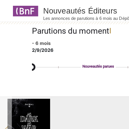
Panneau de gestion des cookies
Parutions du moment
- 6 mois
2/9/2026
Nouveautés parues