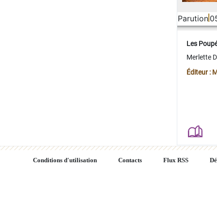
Parution
0
Les Poup
Merlette 
Éditeur : 
Conditions d'utilisation
Contacts
Flux RSS
Dé