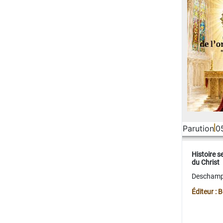
Parution
0
Histoire s
du Christ
Deschamps
Éditeur :