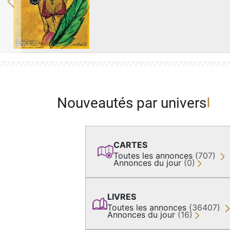
Previous
Nouveautés par univers
CARTES
Toutes les annonces
(707)
Annonces du jour
(0)
LIVRES
Toutes les annonces
(36407)
Annonces du jour
(16)