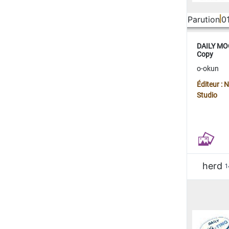
Parution
0
DAILY MOO
Copy
o-okun
Éditeur :
Studio
herd
1