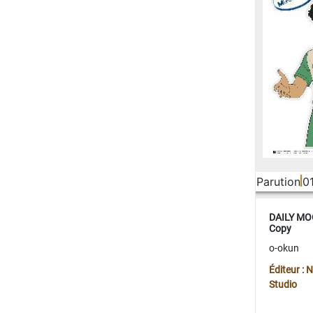
Parution
0
DAILY MOO
Copy
o-okun
Éditeur :
Studio