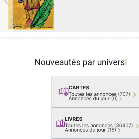
Previous
Nouveautés par univers
CARTES
Toutes les annonces
(707)
Annonces du jour
(0)
LIVRES
Toutes les annonces
(36407)
Annonces du jour
(16)