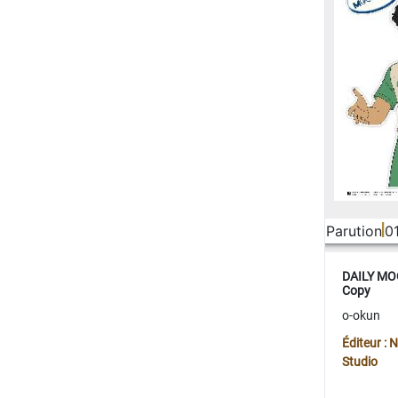
Parution
0
DAILY MOO
Copy
o-okun
Éditeur :
Studio