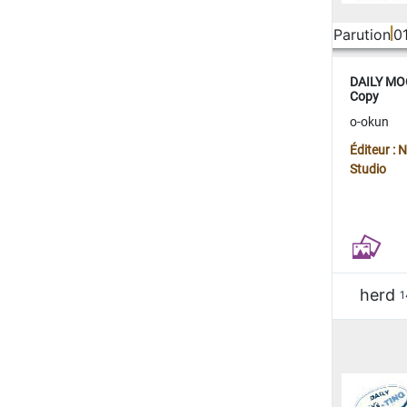
Parution
0
DAILY MOO
Copy
o-okun
Éditeur :
Studio
herd
1