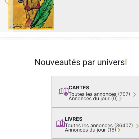
Previous
Nouveautés par univers
CARTES
Toutes les annonces
(707)
Annonces du jour
(0)
LIVRES
Toutes les annonces
(36407)
Annonces du jour
(16)