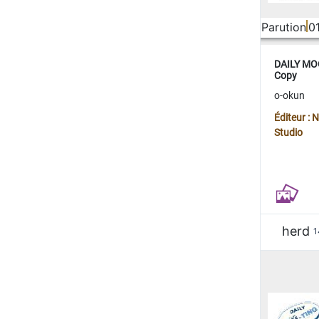
Parution
0
DAILY MOO
Copy
o-okun
Éditeur :
Studio
herd
1