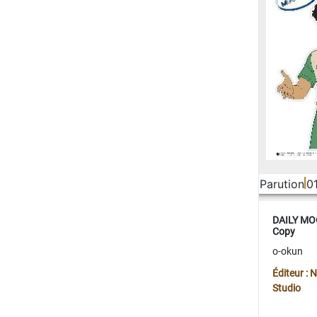
Parution
0
DAILY MOO
Copy
o-okun
Éditeur :
Studio