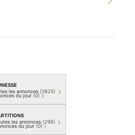
Next
UNESSE
tes les annonces
(3825)
onces du jour
(0)
ARTITIONS
utes les annonces
(296)
nonces du jour
(0)