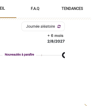
EIL
F.A.Q
TENDANCES
Journée aléatoire
+ 6 mois
2/8/2027
Nouveautés à paraître