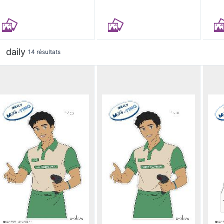
daily
14 résultats