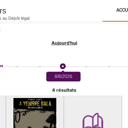
ACCU
Aujourd'hui
es
8/8/2026
4 résultats