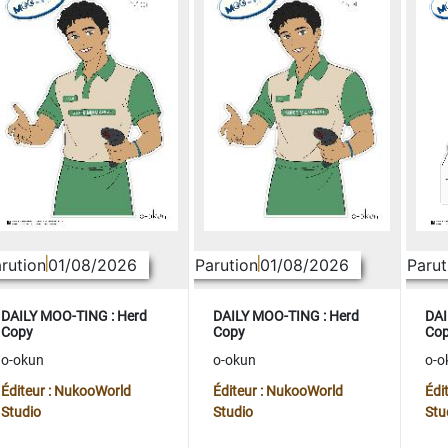
rution
01/08/2026
Parution
01/08/2026
Parut
DAILY MOO-TING : Herd
DAILY MOO-TING : Herd
DAI
Copy
Copy
Co
o-okun
o-okun
o-o
Éditeur : NukooWorld
Éditeur : NukooWorld
Édi
Studio
Studio
Stu