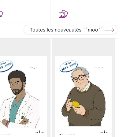
Toutes les nouveautés ``moo``