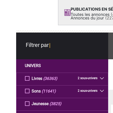
PUBLICATIONS EN SÉ
Toutes les annonces
(
Annonces du jour
(22
Filtrer par
UNIVERS
Livres
(36363)
2 sous-univers
Sons
(11641)
2 sous-univers
Jeunesse
(3825)