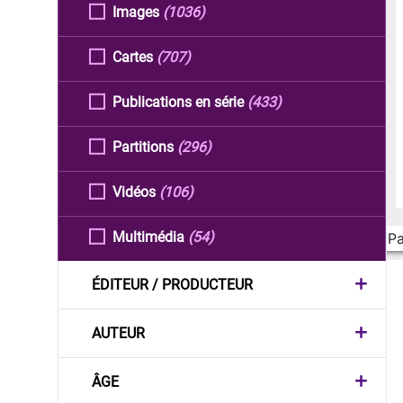
Images
(1036)
Cartes
(707)
Publications en série
(433)
Partitions
(296)
Vidéos
(106)
Multimédia
(54)
Pa
ÉDITEUR / PRODUCTEUR
AUTEUR
ÂGE