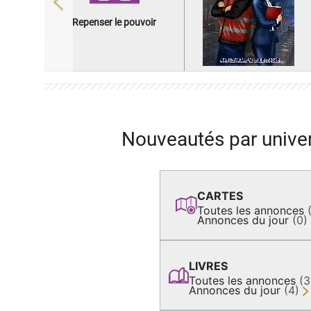
Previous
Repenser le pouvoir
Nouveautés par unive
CARTES
Toutes les annonces
Annonces du jour
(0)
LIVRES
Toutes les annonces
(
Annonces du jour
(4)