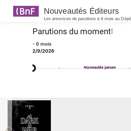
Panneau de gestion des cookies
Parutions du moment
- 6 mois
2/9/2026
Nouveautés parues