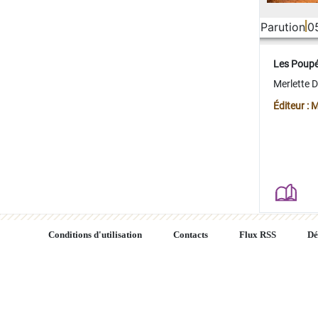
Parution
0
Les Poup
Merlette 
Éditeur : 
Conditions d'utilisation
Contacts
Flux RSS
Dé