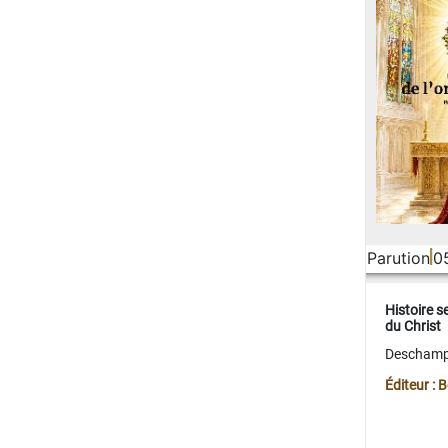
Parution
0
Histoire s
du Christ
Deschamps
Éditeur :