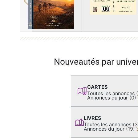
Previous
Nouveautés par unive
CARTES
Toutes les annonces
Annonces du jour
(0)
LIVRES
Toutes les annonces
(
Annonces du jour
(19)