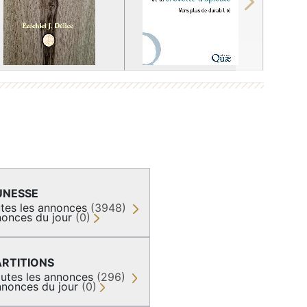
Next
UNESSE
tes les annonces
(3948)
onces du jour
(0)
ARTITIONS
utes les annonces
(296)
nonces du jour
(0)