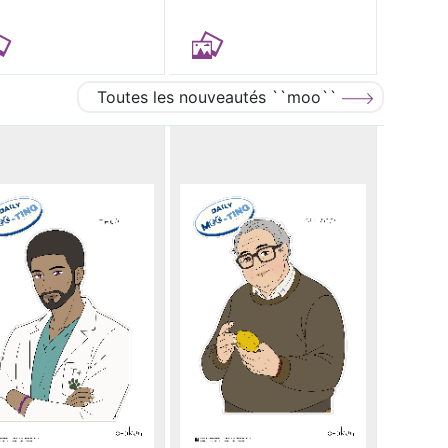
Toutes les nouveautés ``moo``