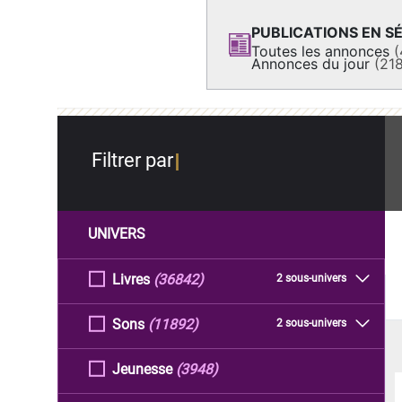
PUBLICATIONS EN SÉ
Toutes les annonces
(
Annonces du jour
(21
Filtrer par
UNIVERS
Livres
(36842)
2 sous-univers
Sons
(11892)
2 sous-univers
Jeunesse
(3948)