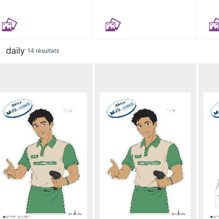
daily
14 résultats