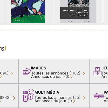
rs
IMAGES
JE
(696)
Toutes les annonces
(1102)
Tou
Annonces du jour
(0)
Ann
MULTIMÉDIA
P
36842)
Toutes les annonces
(55)
To
Annonces du jour
(1)
An