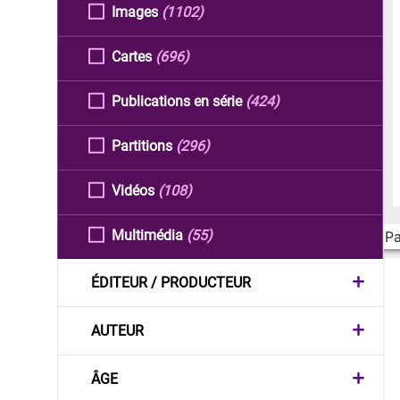
Images
(1102)
Cartes
(696)
Publications en série
(424)
Partitions
(296)
Vidéos
(108)
Multimédia
(55)
Pa
ÉDITEUR / PRODUCTEUR
AUTEUR
ÂGE