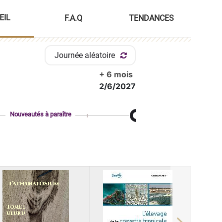
EIL
F.A.Q
TENDANCES
Journée aléatoire
+ 6 mois
2/6/2027
Nouveautés à paraître