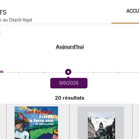
ACCU
Aujourd'hui
es
8/6/2026
20 résultats