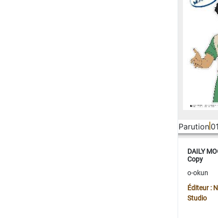
Parution
0
DAILY MOO
Copy
o-okun
Éditeur :
Studio