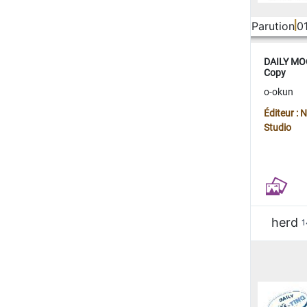
Parution
0
DAILY MOO
Copy
o-okun
Éditeur :
Studio
herd
1