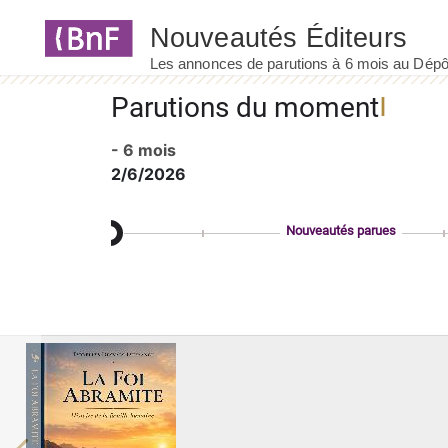
Panneau de gestion des cookies
Parutions du moment
- 6 mois
2/6/2026
Nouveautés parues