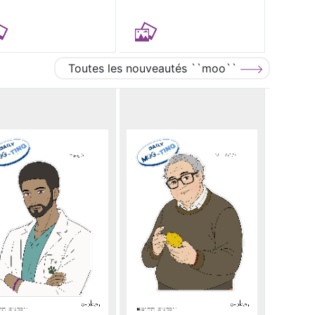
Toutes les nouveautés ``moo``