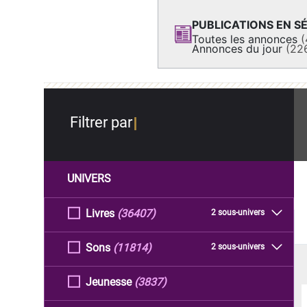
PUBLICATIONS EN SÉ
Toutes les annonces
(
Annonces du jour
(22
Filtrer par
UNIVERS
Livres
(36407)
2 sous-univers
Sons
(11814)
2 sous-univers
Jeunesse
(3837)