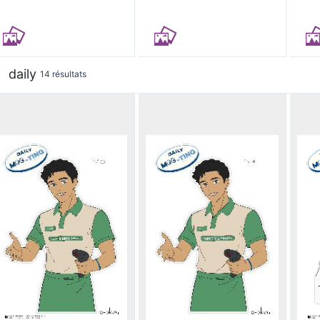
daily
14 résultats