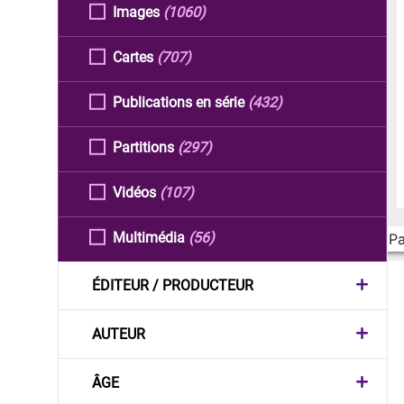
Images
(1060)
Cartes
(707)
Publications en série
(432)
Partitions
(297)
Vidéos
(107)
Multimédia
(56)
Pa
ÉDITEUR / PRODUCTEUR
AUTEUR
ÂGE