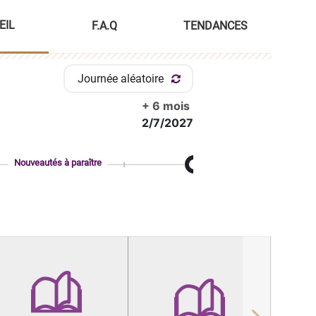
EIL
F.A.Q
TENDANCES
Journée aléatoire
+ 6 mois
2/7/2027
Nouveautés à paraître