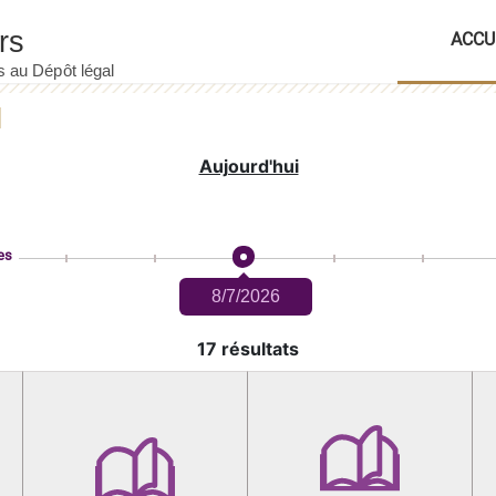
ACCU
Aujourd'hui
es
8/7/2026
17 résultats