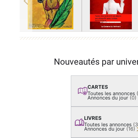
Previous
Nouveautés par unive
CARTES
Toutes les annonces
Annonces du jour
(0)
LIVRES
Toutes les annonces
(
Annonces du jour
(16)