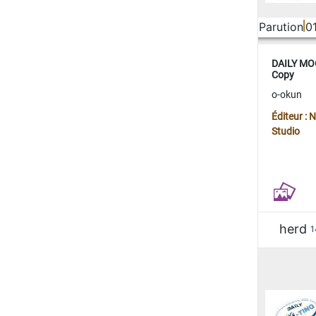
Parution
0
DAILY MOO
Copy
o-okun
Éditeur :
Studio
herd
1