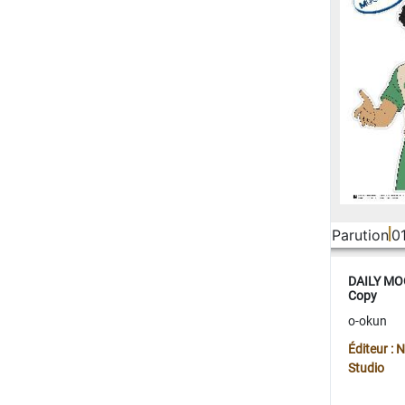
Parution
0
DAILY MOO
Copy
o-okun
Éditeur :
Studio