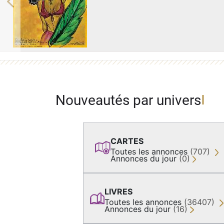
Previous
Nouveautés par univers
CARTES
Toutes les annonces
(707)
Annonces du jour
(0)
LIVRES
Toutes les annonces
(36407)
Annonces du jour
(16)