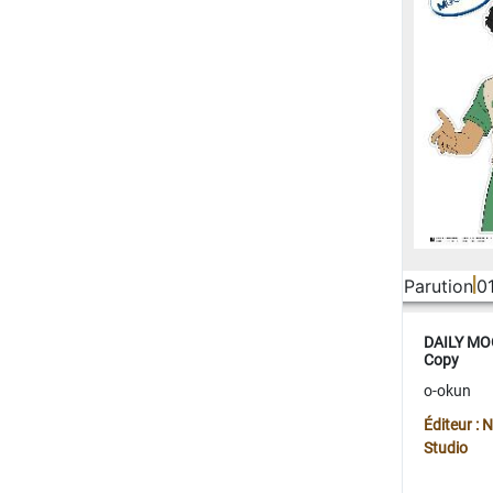
Parution
0
DAILY MOO
Copy
o-okun
Éditeur :
Studio