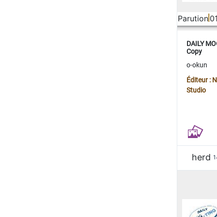
Parution
0
DAILY MOO
Copy
o-okun
Éditeur :
Studio
herd
1