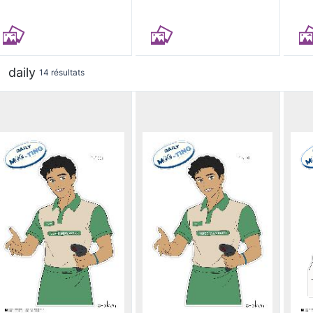
daily
14 résultats