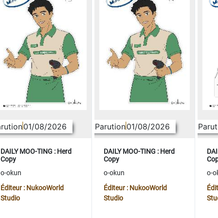
rution
01/08/2026
Parution
01/08/2026
Parut
DAILY MOO-TING : Herd
DAILY MOO-TING : Herd
DAI
Copy
Copy
Co
o-okun
o-okun
o-o
Éditeur : NukooWorld
Éditeur : NukooWorld
Édi
Studio
Studio
Stu