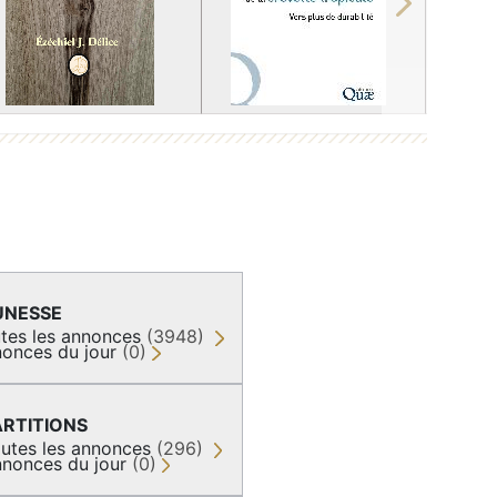
Next
UNESSE
tes les annonces
(3948)
onces du jour
(0)
ARTITIONS
utes les annonces
(296)
nonces du jour
(0)