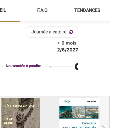
EIL
F.A.Q
TENDANCES
Journée aléatoire
+ 6 mois
2/6/2027
Nouveautés à paraître