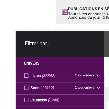
PUBLICATIONS EN SÉ
Toutes les annonces
(
Annonces du jour
(21
Filtrer par
UNIVERS
Livres
(36842)
2 sous-univers
Sons
(11892)
2 sous-univers
Jeunesse
(3948)