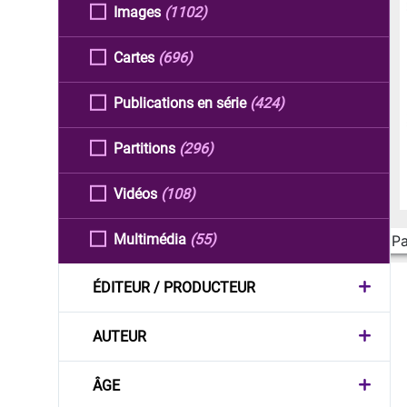
Images
(1102)
Cartes
(696)
Publications en série
(424)
Partitions
(296)
Vidéos
(108)
Multimédia
(55)
Pa
ÉDITEUR / PRODUCTEUR
AUTEUR
ÂGE