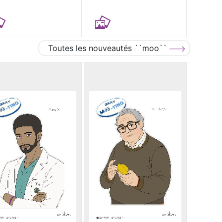
Toutes les nouveautés ``moo``