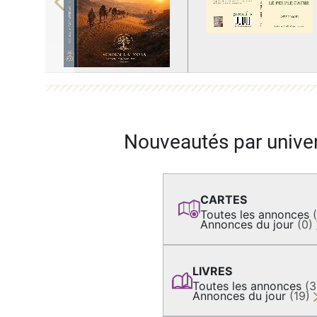
Previous
Nouveautés par unive
CARTES
Toutes les annonces
Annonces du jour
(0)
LIVRES
Toutes les annonces
(
Annonces du jour
(19)