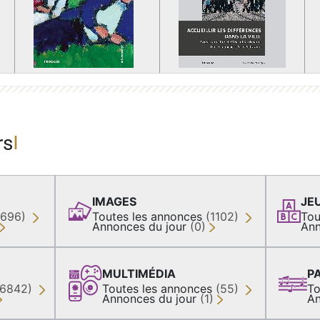
rs
IMAGES
JE
(696)
Toutes les annonces
(1102)
Tou
Annonces du jour
(0)
Ann
MULTIMÉDIA
P
36842)
Toutes les annonces
(55)
To
Annonces du jour
(1)
An