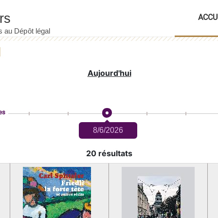
ACCU
Aujourd'hui
es
8/6/2026
20 résultats