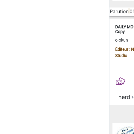
Parution
0
DAILY MOO
Copy
o-okun
Éditeur :
Studio
herd
1