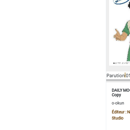
Parution
0
DAILY MOO
Copy
o-okun
Éditeur :
Studio