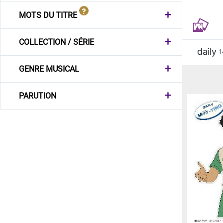
MOTS DU TITRE
COLLECTION / SÉRIE
daily
1
GENRE MUSICAL
PARUTION