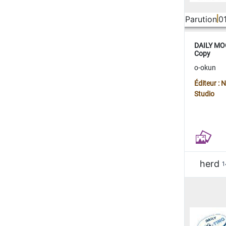
Parution
0
DAILY MOO
Copy
o-okun
Éditeur :
Studio
herd
1