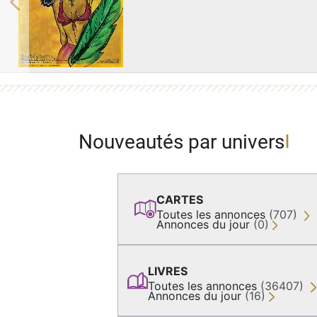
Previous
Nouveautés par univers
CARTES
Toutes les annonces
(707)
Annonces du jour
(0)
LIVRES
Toutes les annonces
(36407)
Annonces du jour
(16)