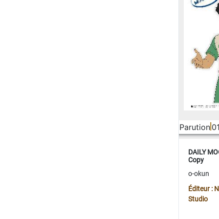
Parution
0
DAILY MOO
Copy
o-okun
Éditeur :
Studio