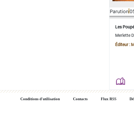
Parution
0
Les Poup
Merlette 
Éditeur : 
Conditions d'utilisation
Contacts
Flux RSS
Dé