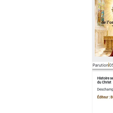
Parution
0
Histoire s
du Christ
Deschamps
Éditeur :