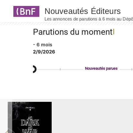
Panneau de gestion des cookies
Parutions du moment
- 6 mois
2/9/2026
Nouveautés parues