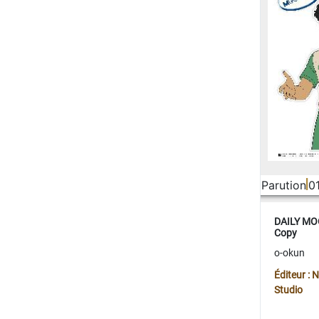
Parution
0
DAILY MOO
Copy
o-okun
Éditeur :
Studio