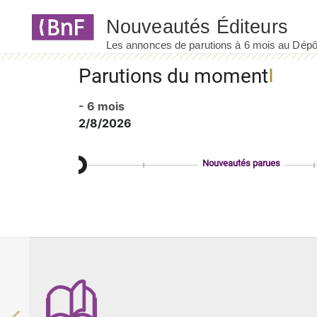
Panneau de gestion des cookies
Parutions du moment
- 6 mois
2/8/2026
Nouveautés parues