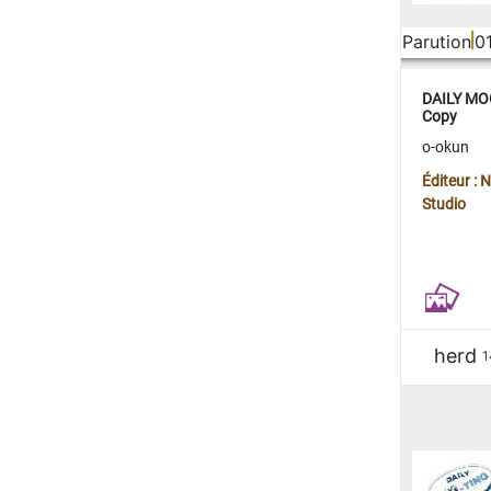
Parution
0
DAILY MOO
Copy
o-okun
Éditeur :
Studio
herd
1