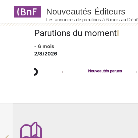
Panneau de gestion des cookies
Parutions du moment
- 6 mois
2/8/2026
Nouveautés parues