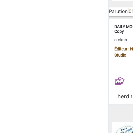
Parution
0
DAILY MOO
Copy
o-okun
Éditeur :
Studio
herd
1