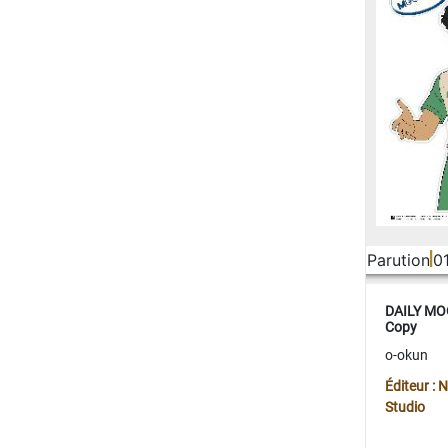
Parution
0
DAILY MOO
Copy
o-okun
Éditeur :
Studio