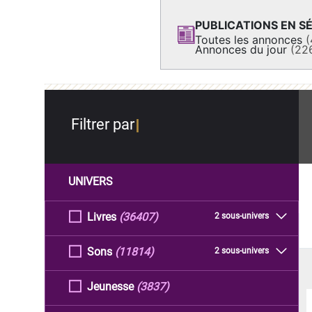
PUBLICATIONS EN SÉ
Toutes les annonces
(
Annonces du jour
(22
Filtrer par
UNIVERS
Livres
(36407)
2 sous-univers
Sons
(11814)
2 sous-univers
Jeunesse
(3837)