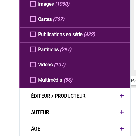
Images
(1060)
Cartes
(707)
Publications en série
(432)
Partitions
(297)
Vidéos
(107)
Multimédia
(56)
Pa
ÉDITEUR / PRODUCTEUR
AUTEUR
ÂGE