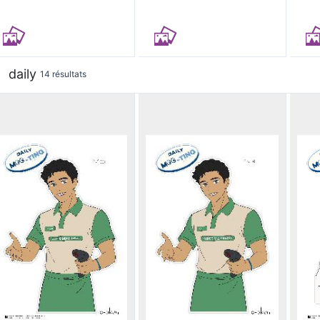
daily
14 résultats