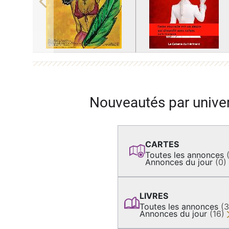
Previous
Nouveautés par unive
CARTES
Toutes les annonces
Annonces du jour
(0)
LIVRES
Toutes les annonces
(
Annonces du jour
(16)