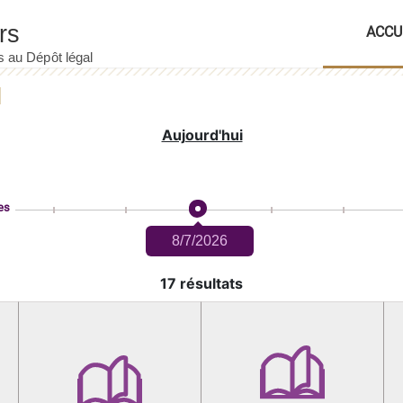
ACCU
Aujourd'hui
es
8/7/2026
17 résultats