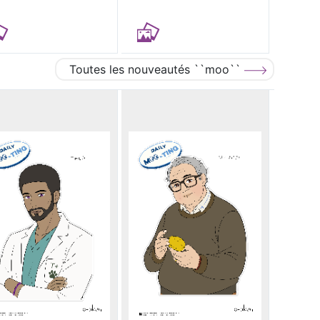
Toutes les nouveautés ``moo``