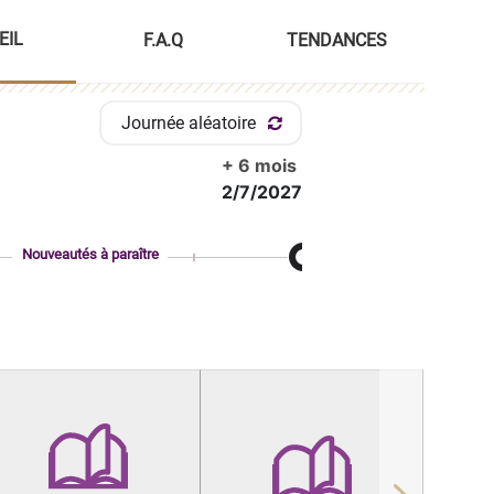
EIL
F.A.Q
TENDANCES
Journée aléatoire
+ 6 mois
2/7/2027
Nouveautés à paraître