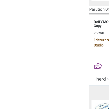
Parution
0
DAILY MOO
Copy
o-okun
Éditeur :
Studio
herd
1