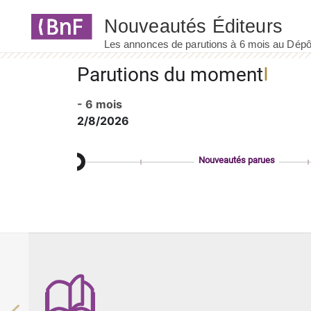
Panneau de gestion des cookies
Parutions du moment
- 6 mois
2/8/2026
Nouveautés parues