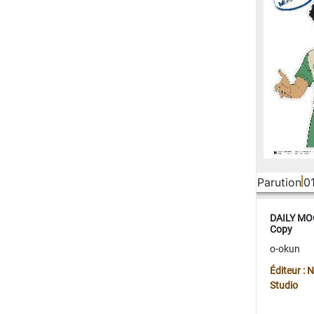
Parution
0
DAILY MOO
Copy
o-okun
Éditeur :
Studio