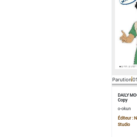
Parution
0
DAILY MOO
Copy
o-okun
Éditeur :
Studio