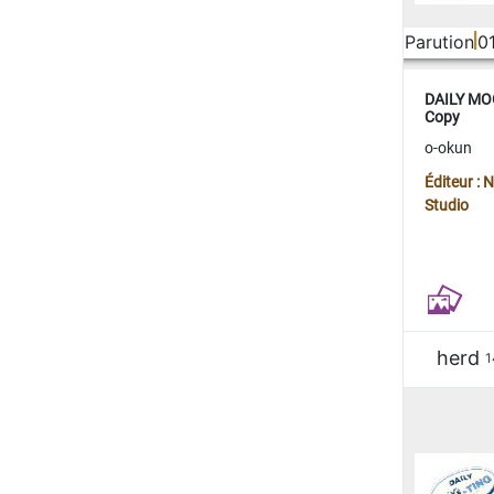
Parution
0
DAILY MOO
Copy
o-okun
Éditeur :
Studio
herd
1