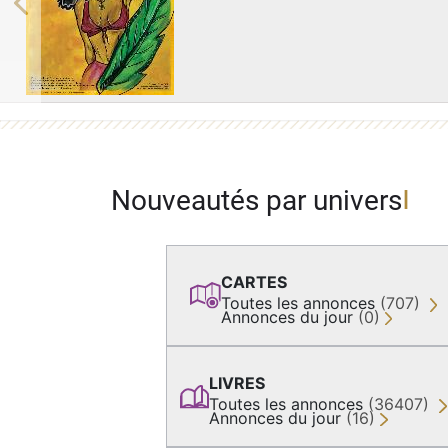
Previous
Nouveautés par univers
CARTES
Toutes les annonces
(707)
Annonces du jour
(0)
LIVRES
Toutes les annonces
(36407)
Annonces du jour
(16)