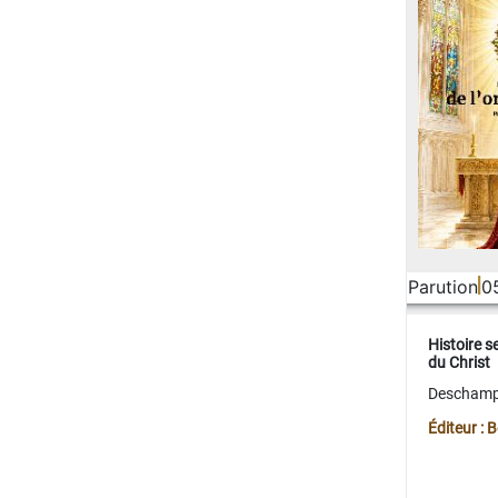
Parution
0
Histoire s
du Christ
Deschamps
Éditeur :