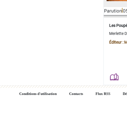
Parution
0
Les Poup
Merlette 
Éditeur : 
Conditions d'utilisation
Contacts
Flux RSS
Dé