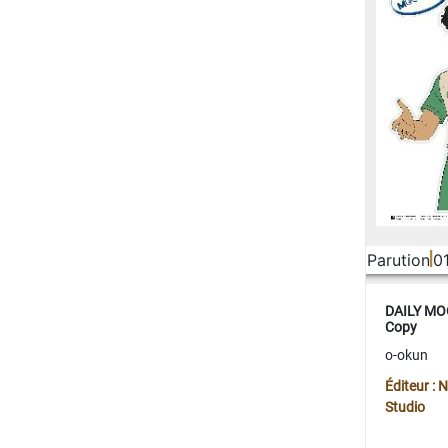
Parution
0
DAILY MOO
Copy
o-okun
Éditeur :
Studio