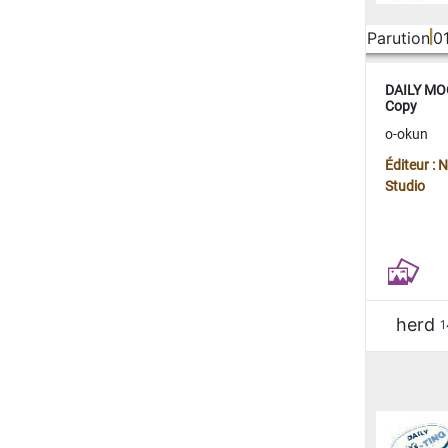
Parution
0
DAILY MOO
Copy
o-okun
Éditeur :
Studio
herd
1