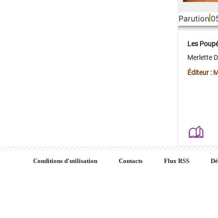
Parution
0
Les Poup
Merlette 
Éditeur : 
Conditions d'utilisation
Contacts
Flux RSS
Dé