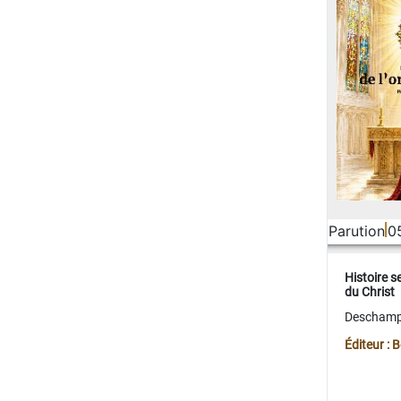
Parution
0
Histoire s
du Christ
Deschamps
Éditeur :