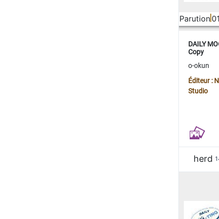
Parution
0
DAILY MOO
Copy
o-okun
Éditeur :
Studio
herd
1