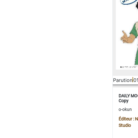
Parution
0
DAILY MOO
Copy
o-okun
Éditeur :
Studio