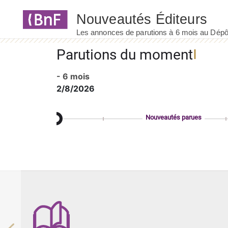
Panneau de gestion des cookies
Parutions du moment
- 6 mois
2/8/2026
Nouveautés parues