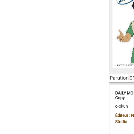
Parution
0
DAILY MOO
Copy
o-okun
Éditeur :
Studio