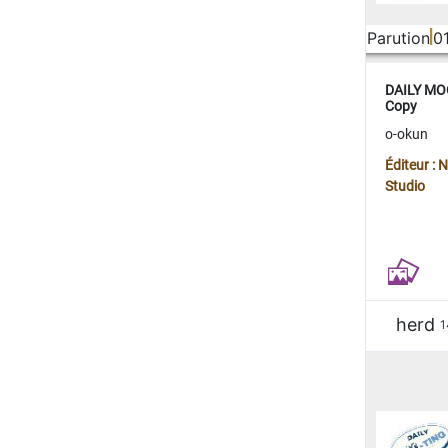
Parution
0
DAILY MOO
Copy
o-okun
Éditeur :
Studio
herd
1