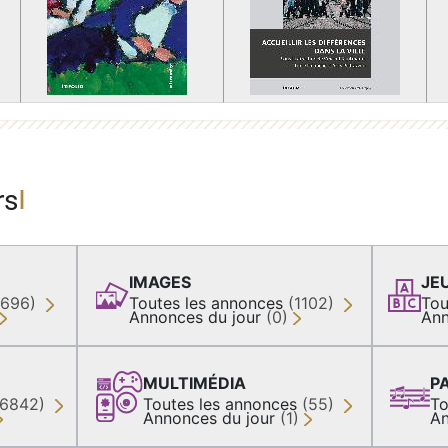
rs
IMAGES
JE
(696)
Toutes les annonces
(1102)
Tou
Annonces du jour
(0)
Ann
MULTIMÉDIA
P
36842)
Toutes les annonces
(55)
To
Annonces du jour
(1)
An