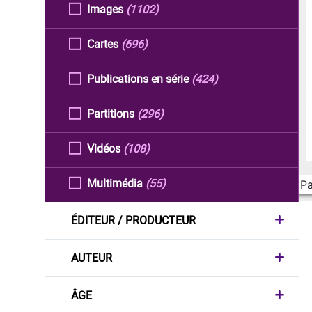
Images
(1102)
Cartes
(696)
Publications en série
(424)
Partitions
(296)
Vidéos
(108)
Multimédia
(55)
Pa
ÉDITEUR / PRODUCTEUR
AUTEUR
ÂGE