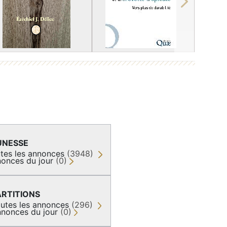
Next
UNESSE
tes les annonces
(3948)
onces du jour
(0)
ARTITIONS
utes les annonces
(296)
nonces du jour
(0)