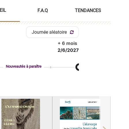
EIL
F.A.Q
TENDANCES
Journée aléatoire
+ 6 mois
2/6/2027
Nouveautés à paraître