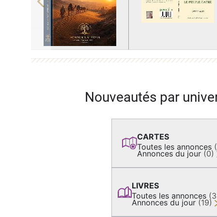
Previous
Nouveautés par unive
CARTES
Toutes les annonces
Annonces du jour
(0)
LIVRES
Toutes les annonces
(
Annonces du jour
(19)