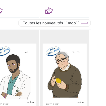
Toutes les nouveautés ``moo``