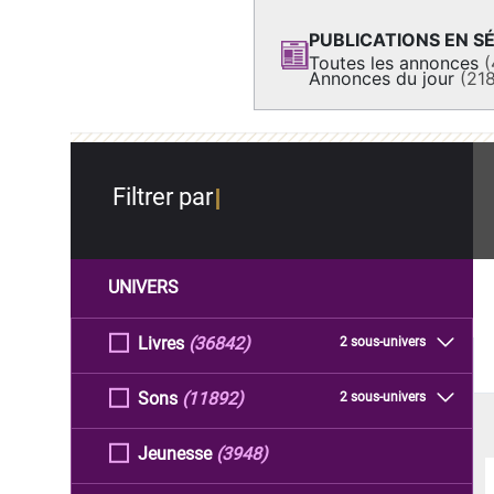
PUBLICATIONS EN SÉ
Toutes les annonces
(
Annonces du jour
(21
Filtrer par
UNIVERS
Livres
(36842)
2 sous-univers
Sons
(11892)
2 sous-univers
Jeunesse
(3948)