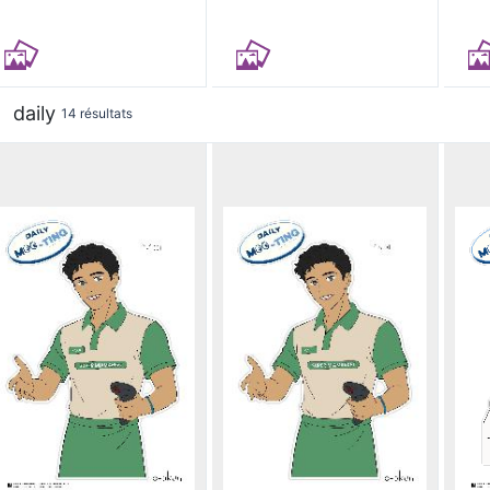
daily
14 résultats