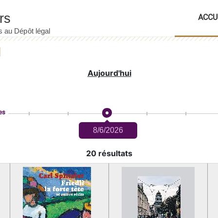
ACCU
Aujourd'hui
es
8/6/2026
20 résultats