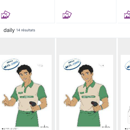
daily
14 résultats