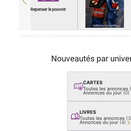
Previous
Repenser le pouvoir
Nouveautés par unive
CARTES
Toutes les annonces
Annonces du jour
(0)
LIVRES
Toutes les annonces
(
Annonces du jour
(4)