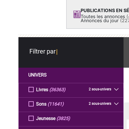
PUBLICATIONS EN SÉ
Toutes les annonces
(
Annonces du jour
(22
Filtrer par
UNIVERS
Livres
(36363)
2 sous-univers
Sons
(11641)
2 sous-univers
Jeunesse
(3825)