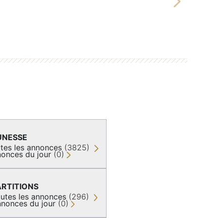
Next
UNESSE
tes les annonces
(3825)
onces du jour
(0)
ARTITIONS
utes les annonces
(296)
nonces du jour
(0)