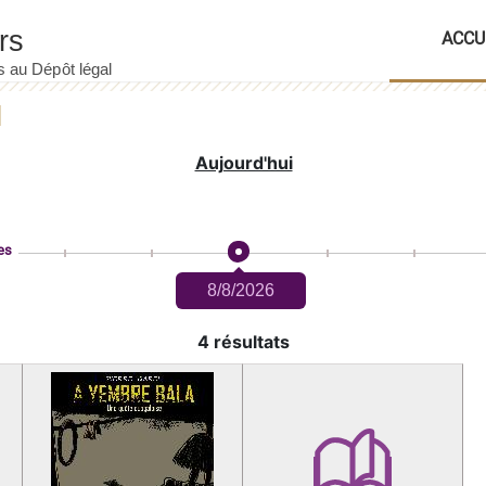
ACCU
Aujourd'hui
es
8/8/2026
4 résultats