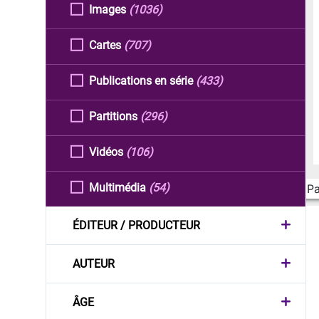
Images
(1036)
Cartes
(707)
Publications en série
(433)
Partitions
(296)
Vidéos
(106)
Multimédia
(54)
Pa
ÉDITEUR / PRODUCTEUR
AUTEUR
ÂGE