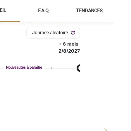
EIL
F.A.Q
TENDANCES
Journée aléatoire
+ 6 mois
2/8/2027
Nouveautés à paraître