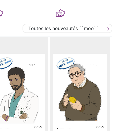
Toutes les nouveautés ``moo``