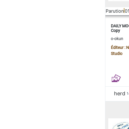
Parution
0
DAILY MOO
Copy
o-okun
Éditeur :
Studio
herd
1