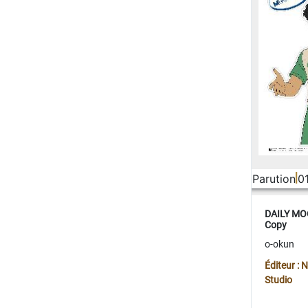
Parution
0
DAILY MOO
Copy
o-okun
Éditeur :
Studio