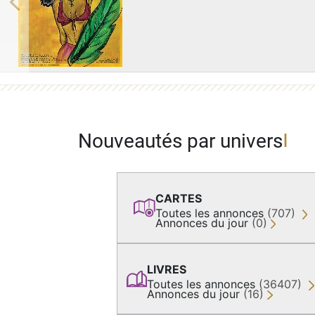
Previous
Nouveautés par univers
CARTES
Toutes les annonces
(707)
Annonces du jour
(0)
LIVRES
Toutes les annonces
(36407)
Annonces du jour
(16)