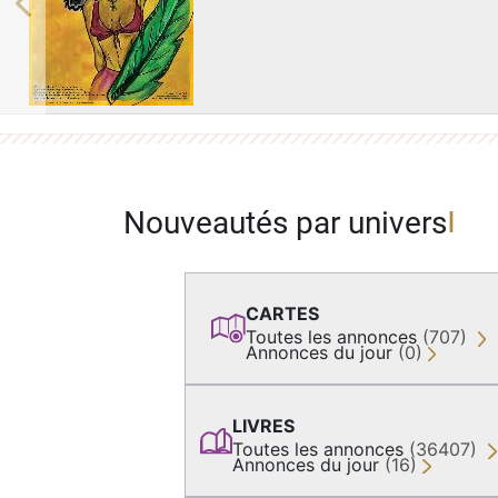
Previous
Nouveautés par univers
CARTES
Toutes les annonces
(707)
Annonces du jour
(0)
LIVRES
Toutes les annonces
(36407)
Annonces du jour
(16)