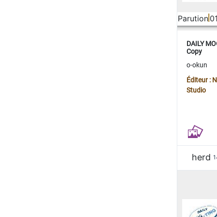
Parution
0
DAILY MOO
Copy
o-okun
Éditeur :
Studio
herd
1