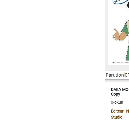
Parution
0
DAILY MOO
Copy
o-okun
Éditeur :
Studio