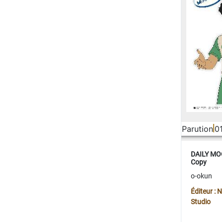
Parution
0
DAILY MOO
Copy
o-okun
Éditeur :
Studio