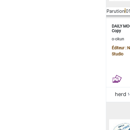
Parution
0
DAILY MOO
Copy
o-okun
Éditeur :
Studio
herd
1