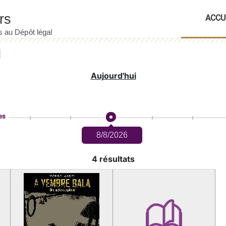
ACCU
Aujourd'hui
es
8/8/2026
4 résultats