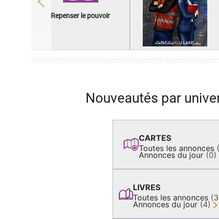
Previous
Repenser le pouvoir
Nouveautés par unive
CARTES
Toutes les annonces
Annonces du jour
(0)
LIVRES
Toutes les annonces
(
Annonces du jour
(4)