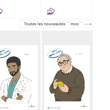
Toutes les nouveautés ``moo``