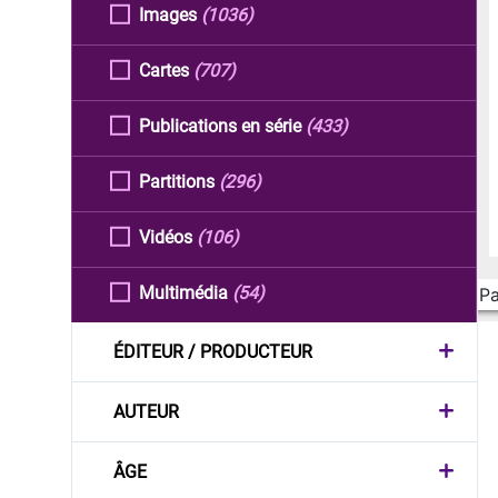
Images
(1036)
Cartes
(707)
Publications en série
(433)
Partitions
(296)
Vidéos
(106)
Multimédia
(54)
Pa
ÉDITEUR / PRODUCTEUR
AUTEUR
ÂGE