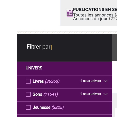
PUBLICATIONS EN SÉ
Toutes les annonces
(
Annonces du jour
(22
Filtrer par
UNIVERS
Livres
(36363)
2 sous-univers
Sons
(11641)
2 sous-univers
Jeunesse
(3825)