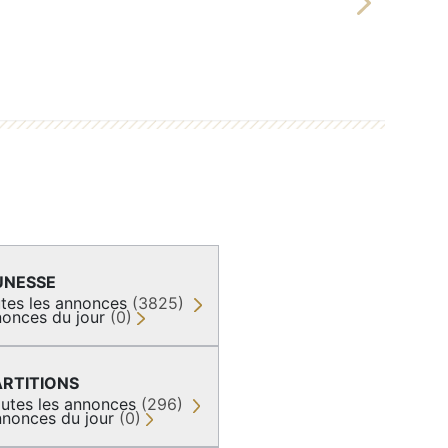
Next
UNESSE
tes les annonces
(3825)
onces du jour
(0)
ARTITIONS
utes les annonces
(296)
nonces du jour
(0)