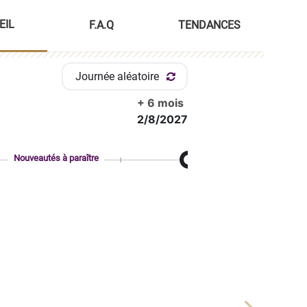
EIL
F.A.Q
TENDANCES
Journée aléatoire
+ 6 mois
2/8/2027
Nouveautés à paraître