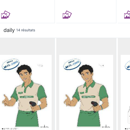
daily
14 résultats