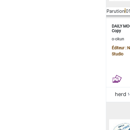
Parution
0
DAILY MOO
Copy
o-okun
Éditeur :
Studio
herd
1