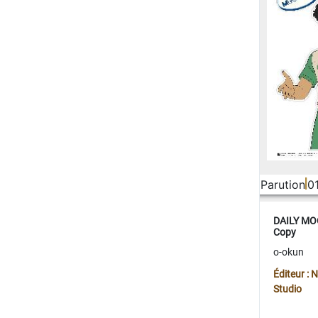
Parution
0
DAILY MOO
Copy
o-okun
Éditeur :
Studio