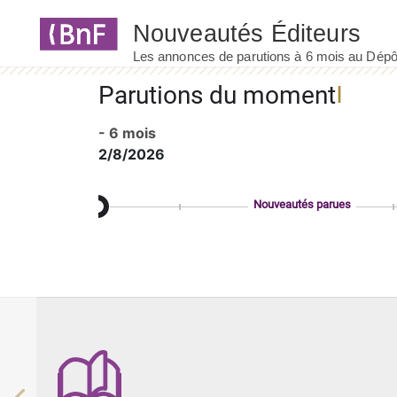
Panneau de gestion des cookies
Parutions du moment
- 6 mois
2/8/2026
Nouveautés parues