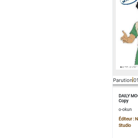
Parution
0
DAILY MOO
Copy
o-okun
Éditeur :
Studio