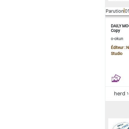
Parution
0
DAILY MOO
Copy
o-okun
Éditeur :
Studio
herd
1