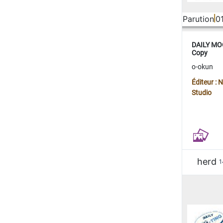
Parution
0
DAILY MOO
Copy
o-okun
Éditeur :
Studio
herd
1