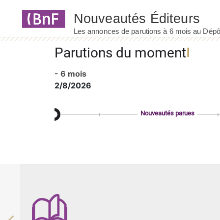
Panneau de gestion des cookies
Parutions du moment
- 6 mois
2/8/2026
Nouveautés parues