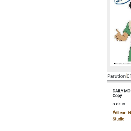
Parution
0
DAILY MOO
Copy
o-okun
Éditeur :
Studio