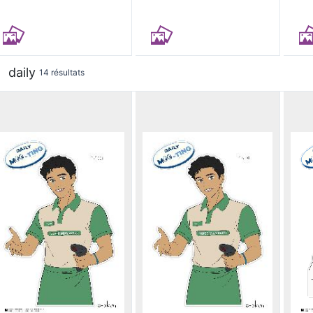
daily
14 résultats