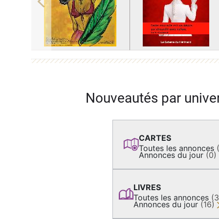
Previous
Nouveautés par unive
CARTES
Toutes les annonces
Annonces du jour
(0)
LIVRES
Toutes les annonces
(
Annonces du jour
(16)