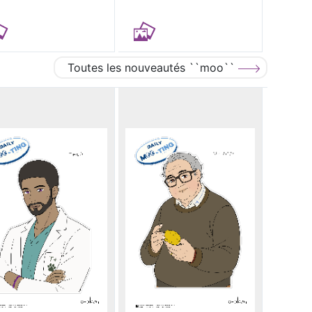
Toutes les nouveautés ``moo``