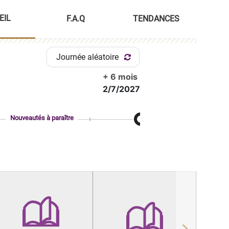
EIL
F.A.Q
TENDANCES
Journée aléatoire
+ 6 mois
2/7/2027
Nouveautés à paraître