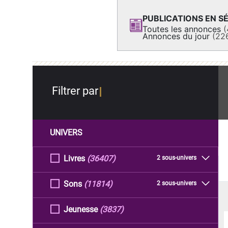
PUBLICATIONS EN SÉ
Toutes les annonces
(
Annonces du jour
(22
Filtrer par
UNIVERS
Livres
(36407)
2 sous-univers
Sons
(11814)
2 sous-univers
Jeunesse
(3837)