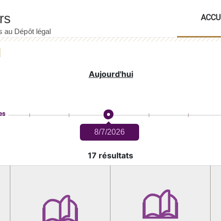
ACCU
Aujourd'hui
es
8/7/2026
17 résultats