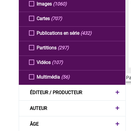
Images
(1060)
Cartes
(707)
Publications en série
(432)
Partitions
(297)
Vidéos
(107)
Multimédia
(56)
Pa
ÉDITEUR / PRODUCTEUR
AUTEUR
ÂGE