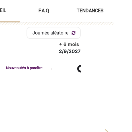
EIL
F.A.Q
TENDANCES
Journée aléatoire
+ 6 mois
2/9/2027
Nouveautés à paraître