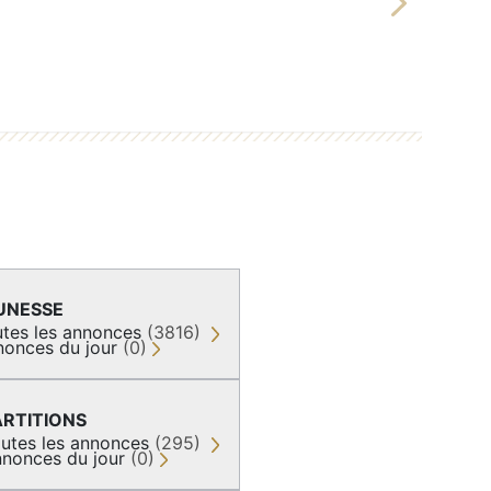
Next
UNESSE
tes les annonces
(3816)
nonces du jour
(0)
ARTITIONS
utes les annonces
(295)
nonces du jour
(0)