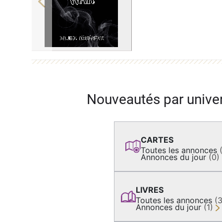
Previous
Nouveautés par unive
CARTES
Toutes les annonces
Annonces du jour
(0)
LIVRES
Toutes les annonces
(
Annonces du jour
(1)