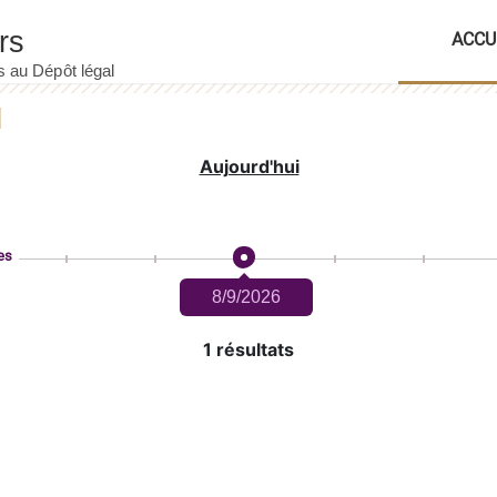
ACCU
Aujourd'hui
es
8/9/2026
1 résultats