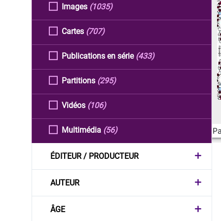
Images
(1035)
Cartes
(707)
Publications en série
(433)
Partitions
(295)
Vidéos
(106)
Multimédia
(56)
Pa
ÉDITEUR / PRODUCTEUR
AUTEUR
ÂGE