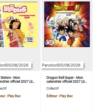
ion
05/08/2026
Parution
05/08/2026
 Sisters - Mon
Dragon Ball Super - Mon
ndrier officiel 2027 (de
calendrier officiel 2027 (de
t. 2026 à déc. 2027)
sept. 2026 à déc. 2027)
ectif
Collectif
teur : Play Bac
Éditeur : Play Bac