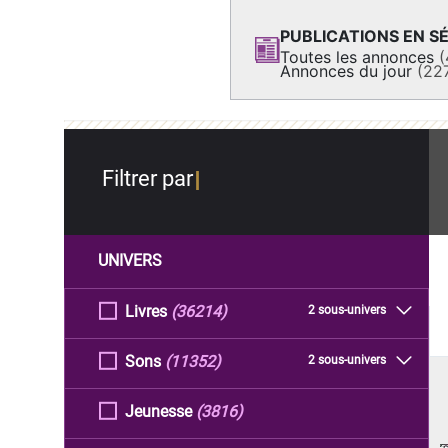
PUBLICATIONS EN SÉ
Toutes les annonces
(
Annonces du jour
(22
Filtrer par
UNIVERS
Livres
(36214)
2 sous-univers
Sons
(11352)
2 sous-univers
Jeunesse
(3816)