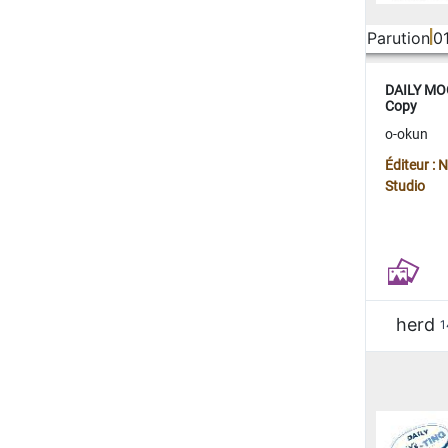
Parution
0
DAILY MOO
Copy
o-okun
Éditeur :
Studio
herd
1