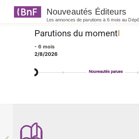
Panneau de gestion des cookies
Parutions du moment
- 6 mois
2/8/2026
Nouveautés parues