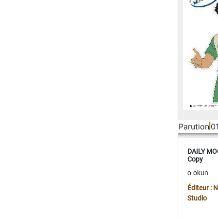
Parution
0
DAILY MOO
Copy
o-okun
Éditeur :
Studio