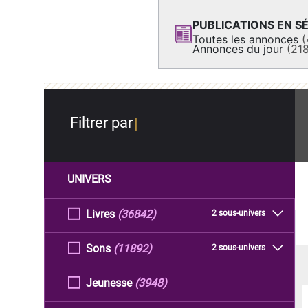
PUBLICATIONS EN SÉ
Toutes les annonces
(
Annonces du jour
(21
Filtrer par
UNIVERS
Livres
(36842)
2 sous-univers
Sons
(11892)
2 sous-univers
Jeunesse
(3948)