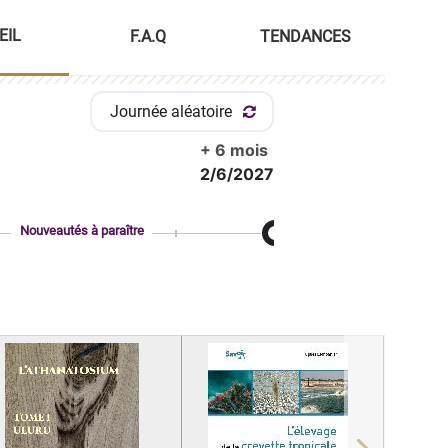
EIL
F.A.Q
TENDANCES
Journée aléatoire
+ 6 mois
2/6/2027
Nouveautés à paraître