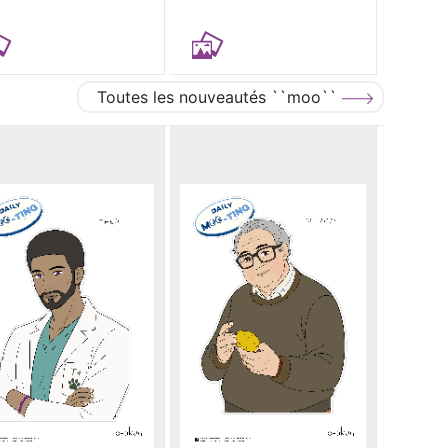
Toutes les nouveautés ``moo``