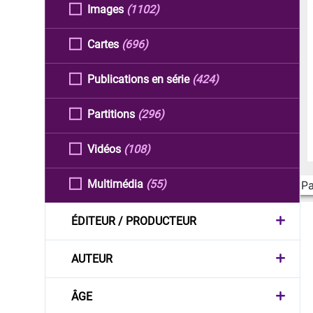
Images
(1102)
Cartes
(696)
Publications en série
(424)
Partitions
(296)
Vidéos
(108)
Multimédia
(55)
Pa
ÉDITEUR / PRODUCTEUR
AUTEUR
ÂGE