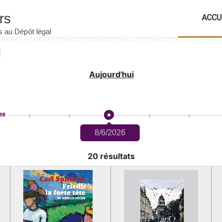
ACCU
Aujourd'hui
es
8/6/2026
20 résultats