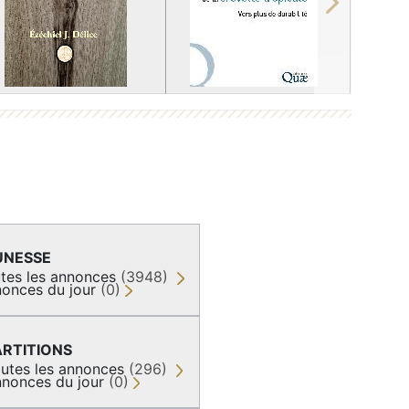
Next
UNESSE
tes les annonces
(3948)
onces du jour
(0)
ARTITIONS
utes les annonces
(296)
nonces du jour
(0)