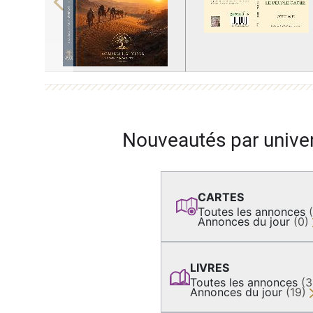
Previous
Nouveautés par unive
CARTES
Toutes les annonces
Annonces du jour
(0)
LIVRES
Toutes les annonces
(
Annonces du jour
(19)