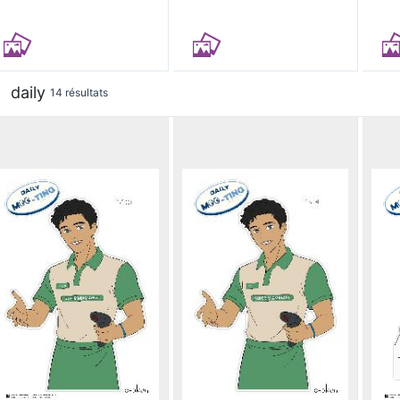
daily
14 résultats