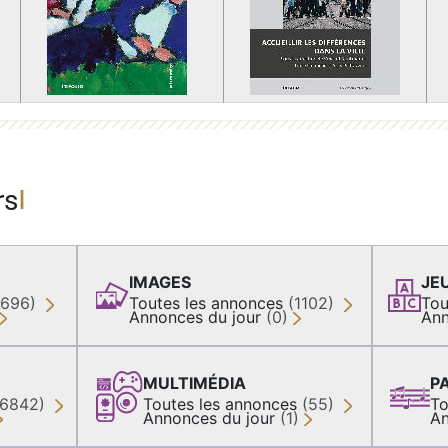
rs
IMAGES
JE
(696)
Toutes les annonces
(1102)
Tou
Annonces du jour
(0)
Ann
MULTIMÉDIA
P
36842)
Toutes les annonces
(55)
To
Annonces du jour
(1)
An