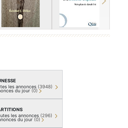
Next
UNESSE
tes les annonces
(3948)
onces du jour
(0)
ARTITIONS
utes les annonces
(296)
nonces du jour
(0)