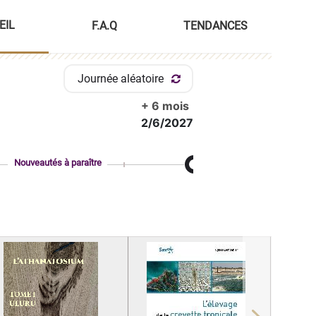
EIL
F.A.Q
TENDANCES
Journée aléatoire
+ 6 mois
2/6/2027
Nouveautés à paraître