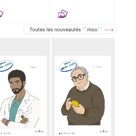
Toutes les nouveautés ``moo``