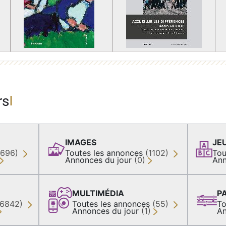
rs
IMAGES
JE
(696)
Toutes les annonces
(1102)
Tou
Annonces du jour
(0)
Ann
MULTIMÉDIA
P
36842)
Toutes les annonces
(55)
To
Annonces du jour
(1)
An