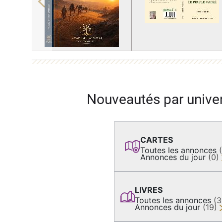
Previous
Nouveautés par unive
CARTES
Toutes les annonces
Annonces du jour
(0)
LIVRES
Toutes les annonces
(
Annonces du jour
(19)