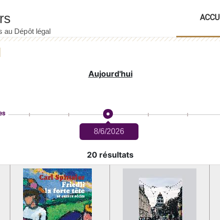
ACCU
Aujourd'hui
es
8/6/2026
20 résultats