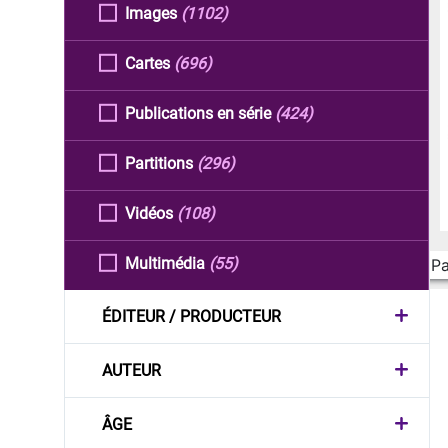
Images
(1102)
Cartes
(696)
Publications en série
(424)
Partitions
(296)
Vidéos
(108)
Multimédia
(55)
Pa
ÉDITEUR / PRODUCTEUR
AUTEUR
ÂGE