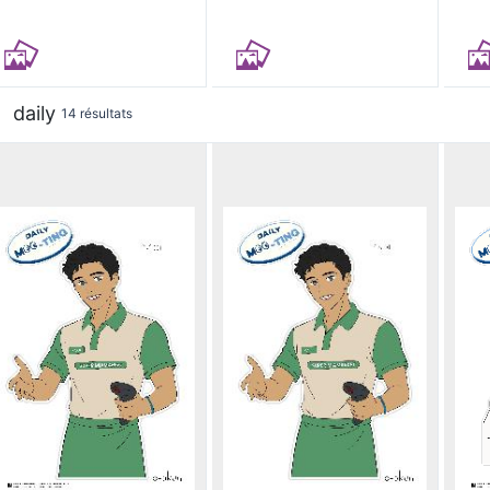
daily
14 résultats