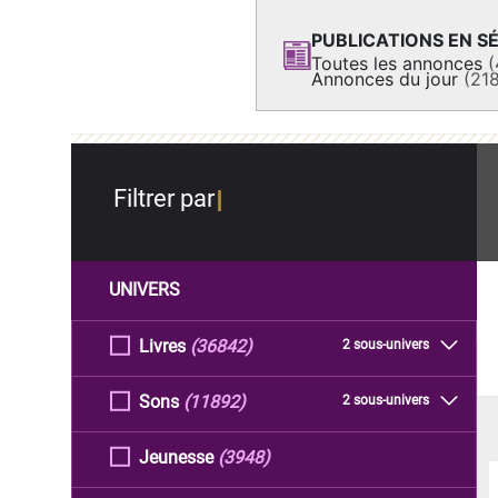
PUBLICATIONS EN SÉ
Toutes les annonces
(
Annonces du jour
(21
Filtrer par
UNIVERS
Livres
(36842)
2 sous-univers
Sons
(11892)
2 sous-univers
Jeunesse
(3948)