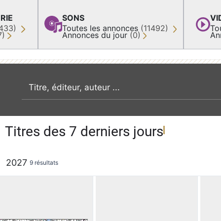
RIE
SONS
VI
433)
Toutes les annonces
(11492)
To
7)
Annonces du jour
(0)
An
recherche par mot clé
Titres des 7 derniers jours
2027
9 résultats