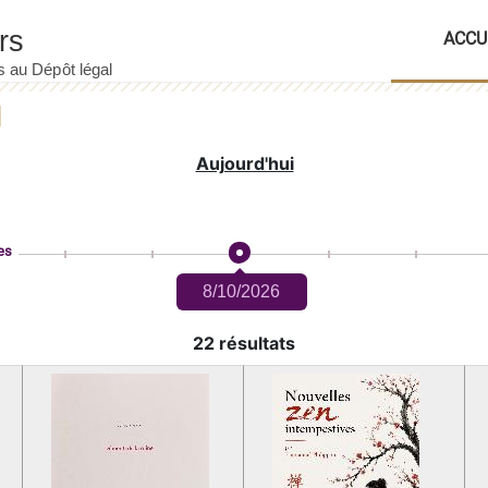
ACCU
Aujourd'hui
es
8/10/2026
22 résultats