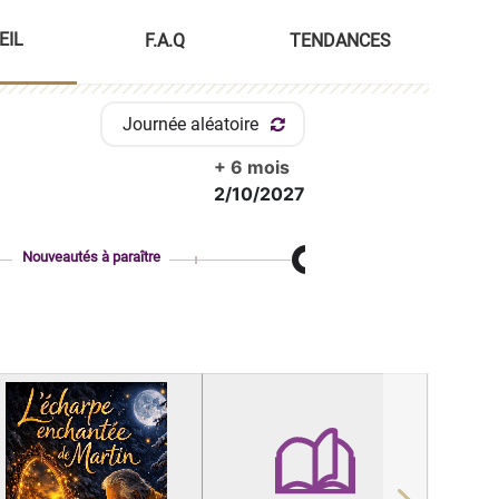
EIL
F.A.Q
TENDANCES
Journée aléatoire
+ 6 mois
2/10/2027
Nouveautés à paraître