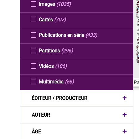
Images
(1035)
Cartes
(707)
Publications en série
(433)
Partitions
(296)
Vidéos
(106)
Multimédia
(56)
Pa
ÉDITEUR / PRODUCTEUR
AUTEUR
ÂGE