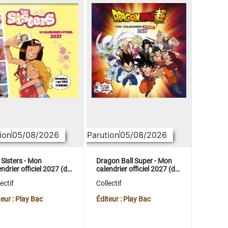
ion
05/08/2026
Parution
05/08/2026
 Sisters - Mon
Dragon Ball Super - Mon
ndrier officiel 2027 (de
calendrier officiel 2027 (de
t. 2026 à déc. 2027)
sept. 2026 à déc. 2027)
ectif
Collectif
teur : Play Bac
Éditeur : Play Bac