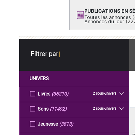
PUBLICATIONS EN SÉ
Toutes les annonces
(
Annonces du jour
(22
Filtrer par
UNIVERS
Livres
(36210)
2 sous-univers
Sons
(11492)
2 sous-univers
Jeunesse
(3813)