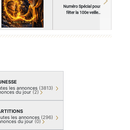
Next
Numéro Spécial pour
fêter la 100e veille
réglementaire
UNESSE
tes les annonces
(3813)
nonces du jour
(2)
ARTITIONS
utes les annonces
(296)
nonces du jour
(0)