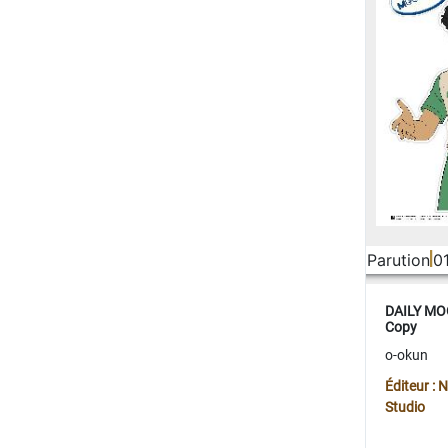
Parution
0
DAILY MOO
Copy
o-okun
Éditeur :
Studio