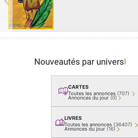
Previous
Nouveautés par univers
CARTES
Toutes les annonces
(707)
Annonces du jour
(0)
LIVRES
Toutes les annonces
(36407)
Annonces du jour
(16)