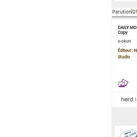
Parution
0
DAILY MOO
Copy
o-okun
Éditeur :
Studio
herd
1