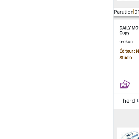
Parution
0
DAILY MOO
Copy
o-okun
Éditeur :
Studio
herd
1