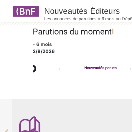
Panneau de gestion des cookies
Parutions du moment
- 6 mois
2/8/2026
Nouveautés parues