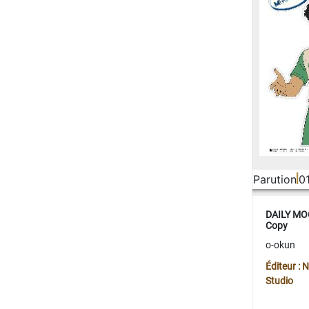
Parution
0
DAILY MOO
Copy
o-okun
Éditeur :
Studio