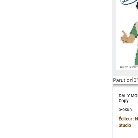
Parution
0
DAILY MOO
Copy
o-okun
Éditeur :
Studio