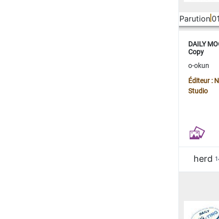
Parution
0
DAILY MOO
Copy
o-okun
Éditeur :
Studio
herd
1