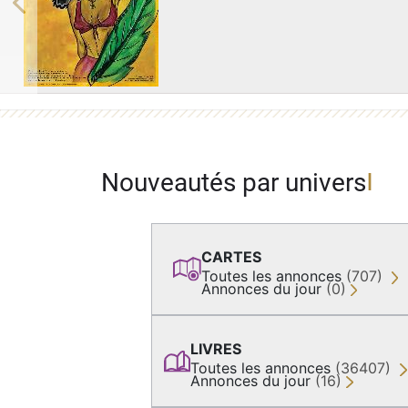
Previous
Nouveautés par univers
CARTES
Toutes les annonces
(707)
Annonces du jour
(0)
LIVRES
Toutes les annonces
(36407)
Annonces du jour
(16)