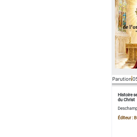
Parution
0
Histoire s
du Christ
Deschamps
Éditeur :