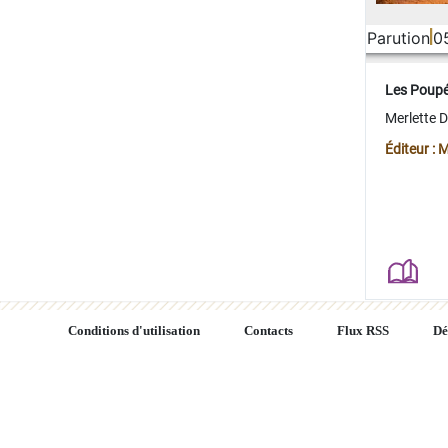
Parution
0
Les Poup
Merlette 
Éditeur : 
Conditions d'utilisation
Contacts
Flux RSS
Dé