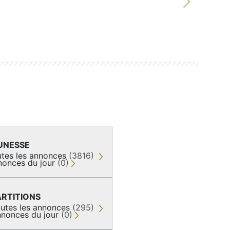
Next
UNESSE
tes les annonces
(3816)
nonces du jour
(0)
ARTITIONS
utes les annonces
(295)
nonces du jour
(0)