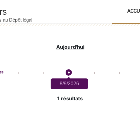
ACCU
Aujourd'hui
es
8/9/2026
1 résultats