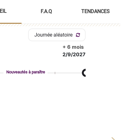
EIL
F.A.Q
TENDANCES
Journée aléatoire
+ 6 mois
2/9/2027
Nouveautés à paraître