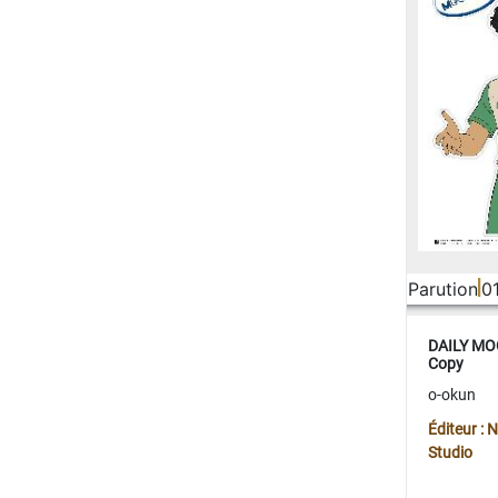
Parution
0
DAILY MOO
Copy
o-okun
Éditeur :
Studio