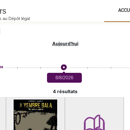
ACCU
Aujourd'hui
es
8/8/2026
4 résultats