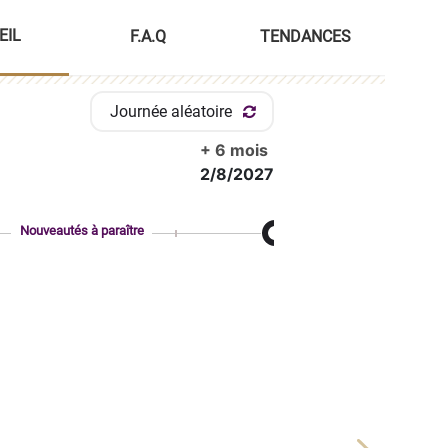
EIL
F.A.Q
TENDANCES
Journée aléatoire
+ 6 mois
2/8/2027
Nouveautés à paraître