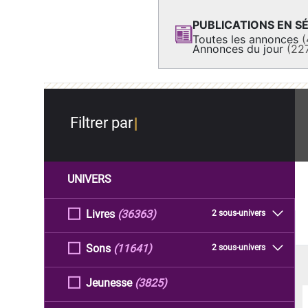
PUBLICATIONS EN SÉ
Toutes les annonces
(
Annonces du jour
(22
Filtrer par
UNIVERS
Livres
(36363)
2 sous-univers
Sons
(11641)
2 sous-univers
Jeunesse
(3825)