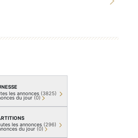
Next
UNESSE
tes les annonces
(3825)
onces du jour
(0)
ARTITIONS
utes les annonces
(296)
nonces du jour
(0)