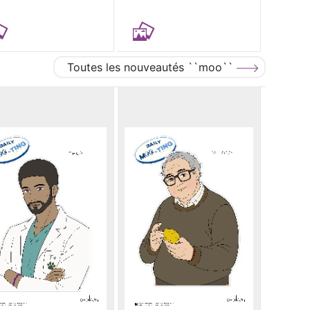
Toutes les nouveautés ``moo``