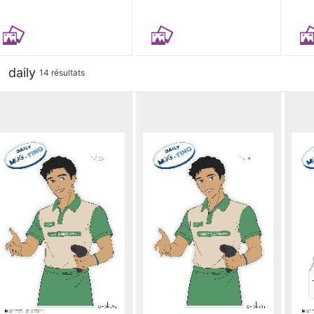
daily
14 résultats