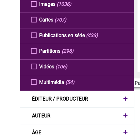
Images
(1036)
Cartes
(707)
Publications en série
(433)
Partitions
(296)
Vidéos
(106)
Multimédia
(54)
Pa
ÉDITEUR / PRODUCTEUR
AUTEUR
ÂGE