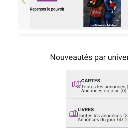
Previous
Repenser le pouvoir
Nouveautés par unive
CARTES
Toutes les annonces
Annonces du jour
(0)
LIVRES
Toutes les annonces
(
Annonces du jour
(4)