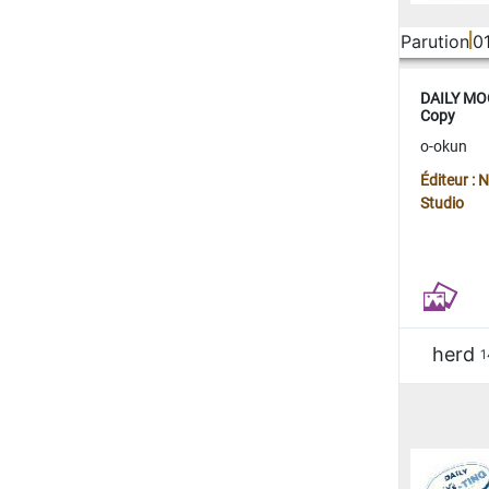
Parution
0
DAILY MOO
Copy
o-okun
Éditeur :
Studio
herd
1