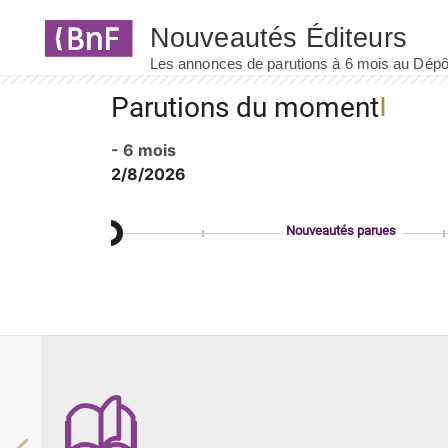
Panneau de gestion des cookies
Parutions du moment
- 6 mois
2/8/2026
Nouveautés parues