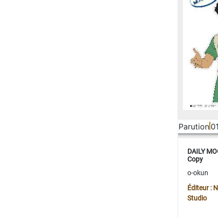
Parution
0
DAILY MOO
Copy
o-okun
Éditeur :
Studio