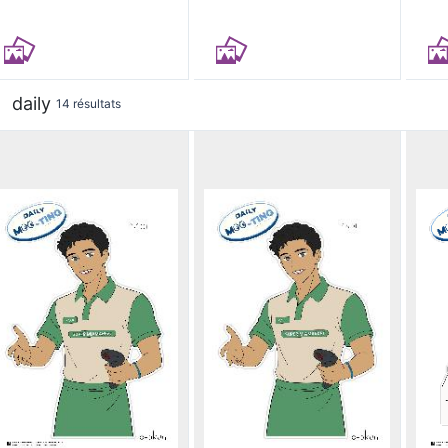
daily
14 résultats