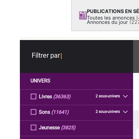
PUBLICATIONS EN SÉ
Toutes les annonces
(
Annonces du jour
(22
Filtrer par
UNIVERS
Livres
(36363)
2 sous-univers
Sons
(11641)
2 sous-univers
Jeunesse
(3825)