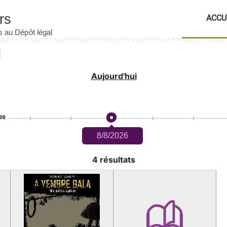
ACCU
Aujourd'hui
es
8/8/2026
4 résultats