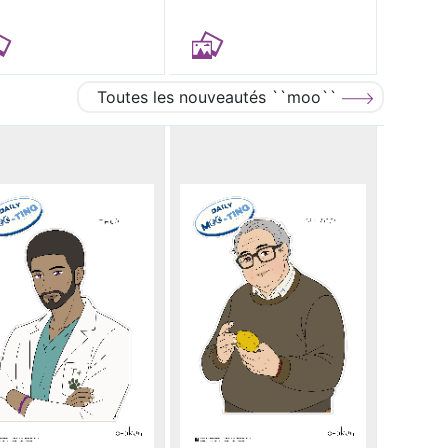
Toutes les nouveautés ``moo``