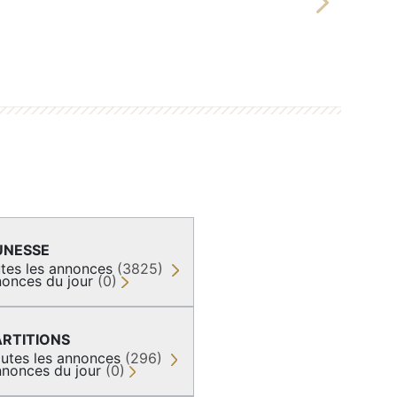
Next
UNESSE
tes les annonces
(3825)
onces du jour
(0)
ARTITIONS
utes les annonces
(296)
nonces du jour
(0)