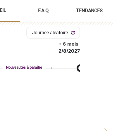
EIL
F.A.Q
TENDANCES
Journée aléatoire
+ 6 mois
2/8/2027
Nouveautés à paraître