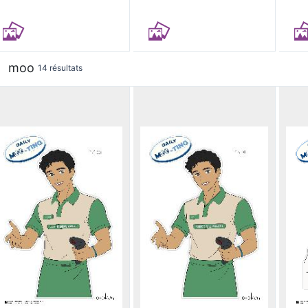
moo
14 résultats