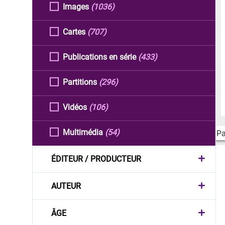
Images
(1036)
Cartes
(707)
Publications en série
(433)
Partitions
(296)
Vidéos
(106)
Multimédia
(54)
Pa
ÉDITEUR / PRODUCTEUR
AUTEUR
ÂGE