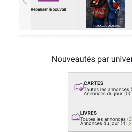
Previous
Repenser le pouvoir
Nouveautés par unive
CARTES
Toutes les annonces
Annonces du jour
(0)
LIVRES
Toutes les annonces
(
Annonces du jour
(4)